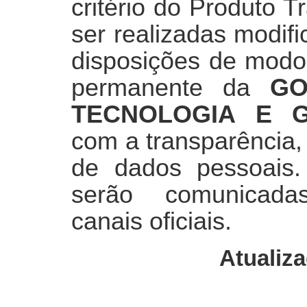
critério do Produto 
ser realizadas modif
disposições de modo
permanente da
GO
TECNOLOGIA E 
com a transparência,
de dados pessoais. 
serão comunicada
canais oficiais.
Atualiza