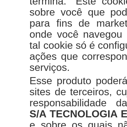
termina.” Este cook
sobre você que pode
para fins de market
onde você navegou n
tal cookie só é conf
ações que correspon
serviços.
Esse produto poderá
sites de terceiros, 
responsabilidade 
S/A TECNOLOGIA 
e sobre os quais nã