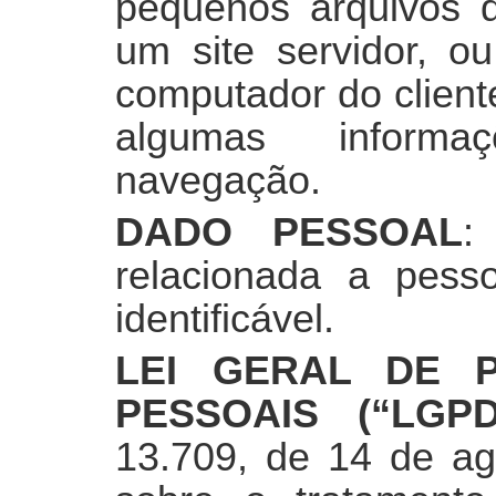
pequenos arquivos 
um site servidor, ou
computador do client
algumas informaç
navegação.
DADO PESSOAL
:
relacionada a pesso
identificável.
LEI GERAL DE 
PESSOAIS (“LGPD
13.709, de 14 de ag