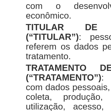
com o desenvolv
econômico.
TITULAR DE 
(“TITULAR”)
: pess
referem os dados pe
tratamento.
TRATAMENTO D
(“TRATAMENTO”)
: 
com dados pessoais,
coleta, produção, 
utilização, acesso,