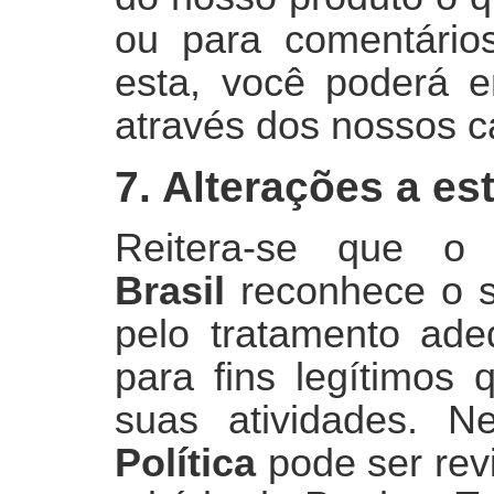
ou para comentários
esta, você poderá e
através dos nossos c
7. Alterações a es
Reitera-se que 
Brasil
reconhece o s
pelo tratamento ad
para fins legítimos
suas atividades. N
Política
pode ser revi