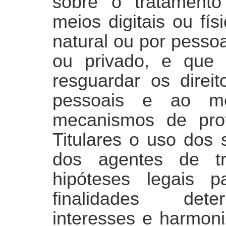
sobre o tratament
meios digitais ou fí
natural ou por pessoa 
ou privado, e que
resguardar os direit
pessoais e ao me
mecanismos de pro
Titulares o uso dos 
dos agentes de tr
hipóteses legais p
finalidades dete
interesses e harmon