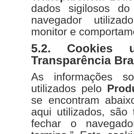
dados sigilosos do
navegador utilizad
monitor e comportame
5.2. Cookies 
Transparência Bra
As informações s
utilizados pelo
Prod
se encontram abaix
aqui utilizados, são
fechar o navegad