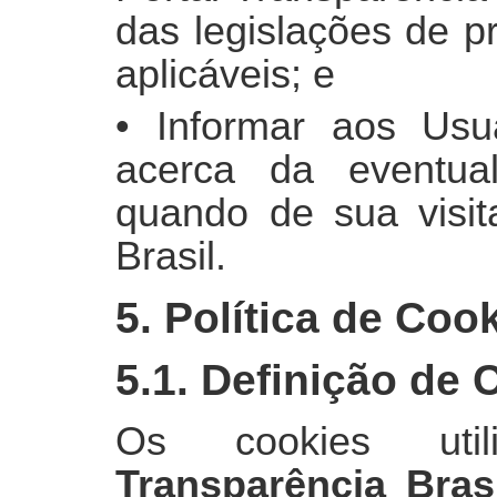
das legislações de p
aplicáveis; e
• Informar aos Usuá
acerca da eventual
quando de sua visit
Brasil.
5. Política de Coo
5.1. Definição de 
Os cookies uti
Transparência Brasi