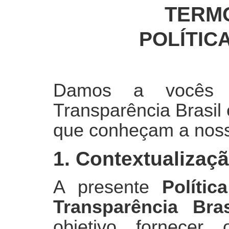
TERM
POLÍTIC
Damos a vocês b
Transparência Brasil
que conheçam a nossa
1. Contextualizaç
A presente
Políti
Transparência Bras
objetivo fornecer