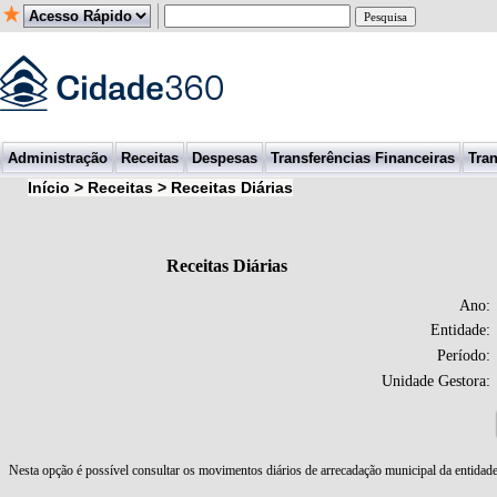
Administração
Receitas
Despesas
Transferências Financeiras
Tran
Início > Receitas > Receitas Diárias
Receitas Diárias
Ano:
Entidade:
Período:
Unidade Gestora: